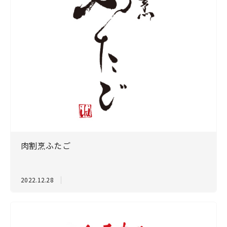
肉割烹ふたご
2022.12.28