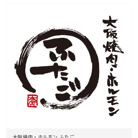
大阪焼肉・ホルモン ふたご