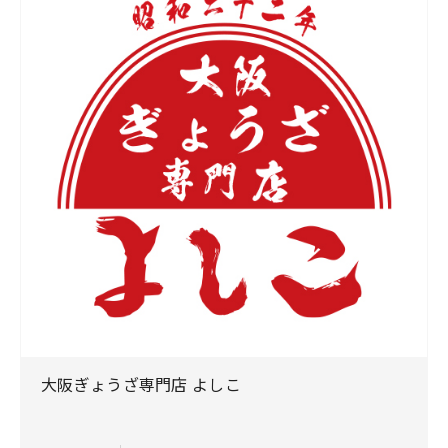
大阪ぎょうざ専門店 よしこ