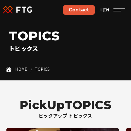
ご依頼やご相談など、
お気軽にお問い合わせください。
JP
EN
Contact
お問い合わせはこちら
T
O
P
I
C
S
採用・応募はこちら
トピックス
HOME
TOPICS
Home
Philosophy
P
i
c
k
U
p
T
O
P
I
C
S
ピックアップ トピックス
Business