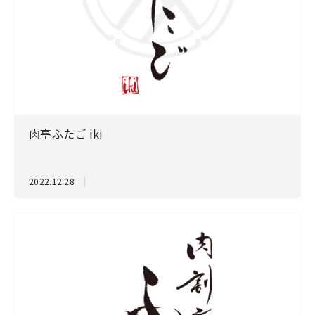
肉亭ふたご iki
2022.12.28