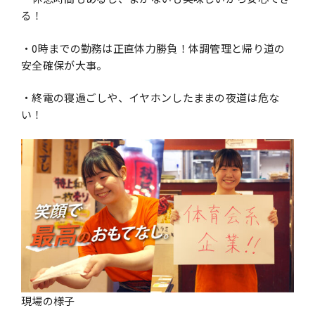
る！
・0時までの勤務は正直体力勝負！体調管理と帰り道の
安全確保が大事。
・終電の寝過ごしや、イヤホンしたままの夜道は危な
い！
現場の様子