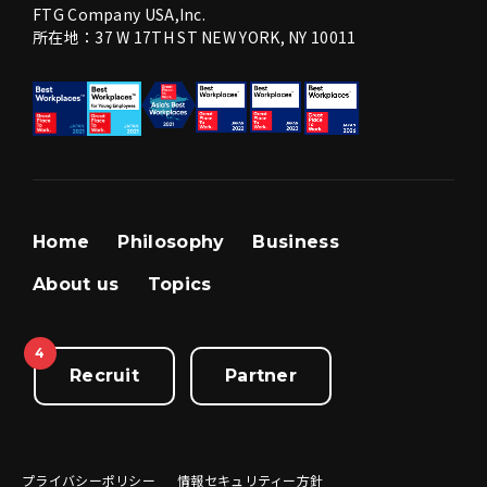
FTG Company USA,Inc.
所在地：37 W 17TH ST NEW YORK, NY 10011
Home
Philosophy
Business
About us
Topics
4
Recruit
Partner
プライバシーポリシー
情報セキュリティー方針