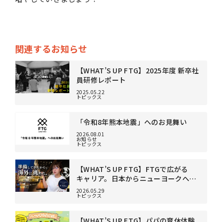
関連するお知らせ
【WHAT’S UP FTG】2025年度 新卒社
員研修レポート
2025.05.22
トピックス
「令和8年熊本地震」へのお見舞い
2026.08.01
お知らせ
トピックス
【WHAT’S UP FTG】FTGで広がる
キャリア。日本からニューヨークへ挑
戦した6年目の現在地
2026.05.29
トピックス
【WHAT’S UP FTG】パパの育休体験