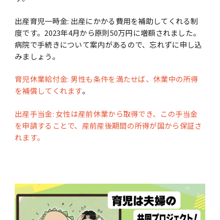
出産育児⼀時⾦: 出産にかかる費⽤を補助してくれる制
度です。2023年4⽉から原則50万円に増額されました。
病院で⼿続きについて案内があるので、忘れずに申し込
みましょう。
育児休業給付⾦: 男性も条件を満たせば、休業中の所得
を補償してくれます
。
出産⼿当⾦: ⼥性は産前休業から取得でき、この⼿当⾦
を申請することで、産前産後期間の
所得が国から保証さ
れます。