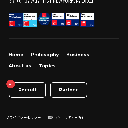
所在地：37 W 17TH ST NEW YORK, NY 10011
Home
Philosophy
Business
About us
Topics
4
Recruit
Partner
プライバシーポリシー
情報セキュリティー方針