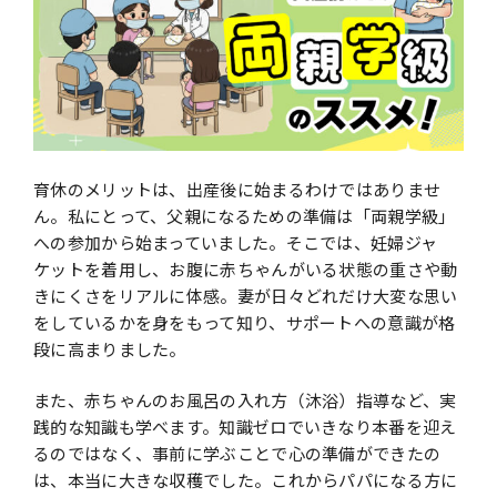
育休のメリットは、出産後に始まるわけではありませ
ん。私にとって、⽗親になるための準備は「両親学級」
への参加から始まっていました。そこでは、妊婦ジャ
ケットを着⽤し、お腹に⾚ちゃんがいる状態の重さや動
きにくさをリアルに体感。妻が⽇々どれだけ⼤変な思い
をしているかを⾝をもって知り、サポートへの意識が格
段に⾼まりました。
また、⾚ちゃんのお⾵呂の⼊れ⽅（沐浴）指導など、実
践的な知識も学べます。知識ゼロでいきなり本番を迎え
るのではなく、事前に学ぶことで⼼の準備ができたの
は、本当に⼤きな収穫でした。これからパパになる⽅に