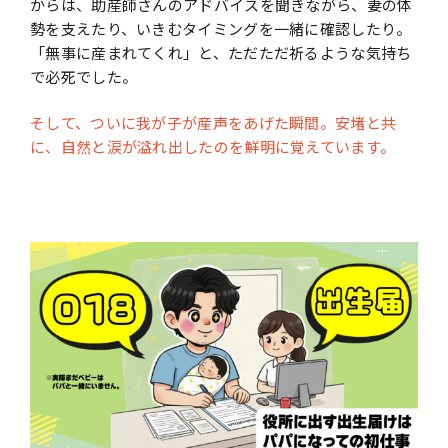
からは、助産師さんのアドバイスを聞きながら、妻の体
勢を⽀えたり、いきむタイミングを⼀緒に確認したり。
「無事に産まれてくれ」と、ただただ祈るような気持ち
で必死でした。
そして、ついに我が⼦が産声をあげた瞬間。安堵と共
に、⾃然と涙が溢れ出したのを鮮明に覚えています。