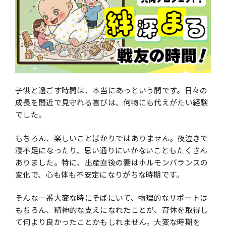
⼦供と過ごす時間は、本当にあっという間です。⽇々の
成⻑を間近で⾒守れる喜びは、何物にも代えがたい経験
でした。
もちろん、楽しいことばかりではありません。夜泣きで
寝不⾜になったり、思い通りにいかないこともたくさん
ありました。特に、出産直後の妻はホルモンバランスの
変化で、⼼も体も不安定になりがちな時期です。
そんな⼀番⼤変な時にそばにいて、物理的なサポートは
もちろん、精神的な⽀えになれたことが、育休を取得し
て何より良かったことかもしれません。⼤変な時期を