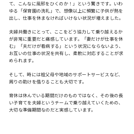
て、こんなに⾵邪をひくのか！」という驚きです。いわ
ゆる「保育園の洗礼」で、想像以上に頻繁に⼦供が熱を
出し、仕事を休まなければいけない状況が増えました。
夫婦共働きにとって、ここをどう協⼒して乗り越えるか
が⾮常に重要だと痛感しています。「妻だけが仕事を休
む」「夫だけが看病する」という状況にならないよう、
お互いの仕事の状況を共有し、柔軟に対応することが求
められます。
そして、時には祖⽗⺟や地域のサポートサービスなど、
周りの助けを借りることも⼤切です。
育休は休んでいる期間だけのものではなく、その後の⻑
い⼦育てを夫婦というチームで乗り越えていくための、
⼤切な準備期間なのだと実感しています。