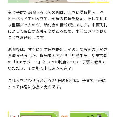
妻と⼦供が退院するまでの間は、まさに準備期間。ベ
ビーベッドを組み⽴て、部屋の環境を整え、そして何よ
り重要だったのが、給付⾦の情報収集でした。市区町村
によって独⾃の⽀援制度があるため、事前に調べておく
ことをお勧めします。
退院後は、すぐに出⽣届を提出。その⾜で役所の⼿続き
を済ませました。担当者の⽅から「児童⼿当」や東京都
の「018サポート」といった制度について丁寧に教えて
いただき、その場で申し込みを完了。
これらを合わせると⽉々2万円の給付は、⼦育て世帯に
とって⾮常に⼼強い⽀えです。